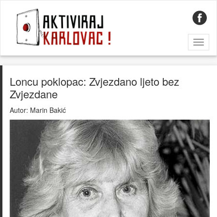
Toggl
naviga
Loncu poklopac: Zvjezdano ljeto bez
Zvjezdane
Autor:
Marin Bakić