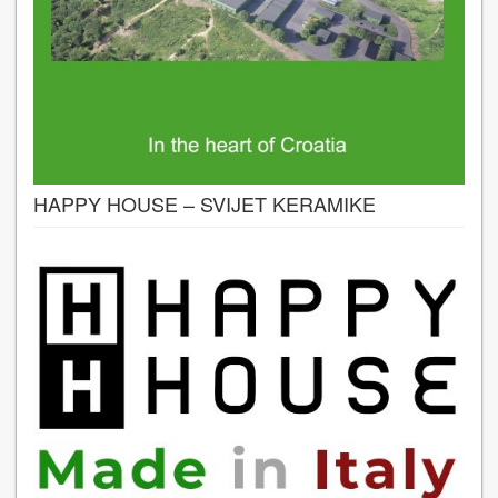
HAPPY HOUSE – SVIJET KERAMIKE