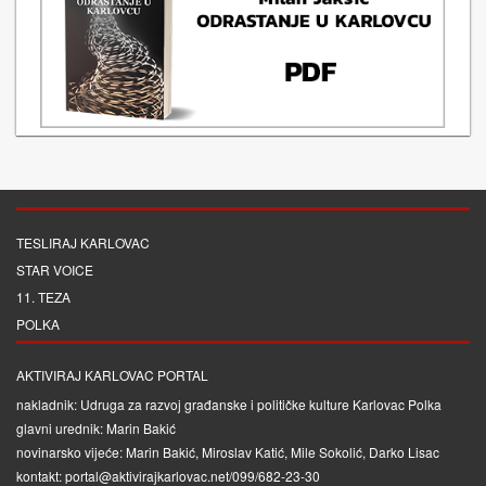
TESLIRAJ KARLOVAC
STAR VOICE
11. TEZA
POLKA
AKTIVIRAJ KARLOVAC PORTAL
nakladnik: Udruga za razvoj građanske i političke kulture Karlovac Polka
glavni urednik: Marin Bakić
novinarsko vijeće: Marin Bakić, Miroslav Katić, Mile Sokolić, Darko Lisac
kontakt: portal@aktivirajkarlovac.net/099/682-23-30