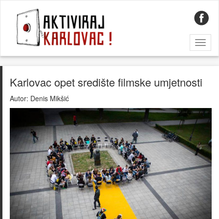
Toggl
naviga
Karlovac opet središte filmske umjetnosti
Autor:
Denis Mikšić