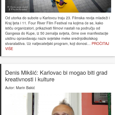
Od utorka do subote u Karlovcu traju 23. Filmska revija mladeži i
Kraj ljeta i 11. Four River Film Festival na kojima će se, kako
ističu organizatori, prikazivati filmovi nastali na području od
Gangesa do Kupe, iz 50 zemalja svijeta, čime ove manifestacije
uistinu opravdavaju naziv svjetske meke srednjoškolskog
stvaralaštva. Uz natjecateljski program, koji donosi…
PROČITAJ
VIŠE
Denis Mikšić: Karlovac bi mogao biti grad
kreativnosti i kulture
Autor:
Marin Bakić