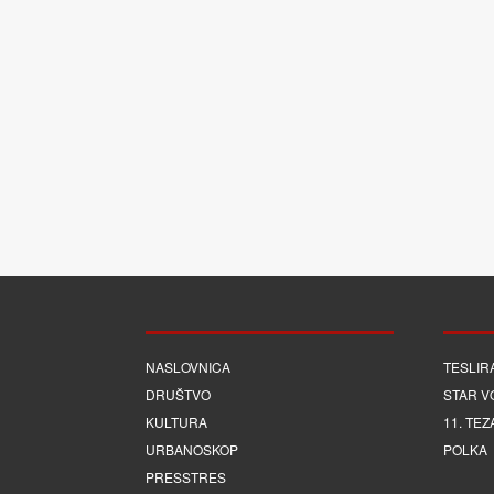
NASLOVNICA
TESLIR
DRUŠTVO
STAR V
KULTURA
11. TEZ
URBANOSKOP
POLKA
PRESSTRES