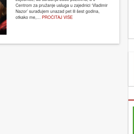
Centrom za pružanje usluga u zajednici ‘Vladimir
Nazor’ surađujem unazad pet ili šest godina,
otkako me,…
PROČITAJ VIŠE