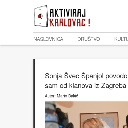
NASLOVNICA
DRUŠTVO
KULT
Sonja Švec Španjol povodom
sam od klanova iz Zagreba 
Autor:
Marin Bakić