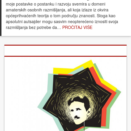
moje postavke o postanku i razvoju svemira u domeni
amaterskih osobnih razmišljanja, ali koja izlaze iz okvira
općeprihvaćenih teorija o tom području znanosti. Stoga kao
apsolutni autsajder mogu sasvim neopterećeno iznositi svoja
razmišljanja bez potrebe da…
PROČITAJ VIŠE