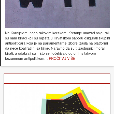
Ne Kornijevim, nego rakovim korakom. Kretanje unazad osigurali
su nam birači koji su mjesta u Hrvatskom saboru osigurali skupini
antipolitičara koja je na parlamentarne izbore izašla na platformi
da neće koalirati ni sa kime. Naravno da su ti zastupnici morali
birati, a odabrali su – što se i očekivalo od onih s takvom
bezumnom antipolitikom…
PROČITAJ VIŠE