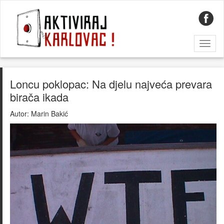
Toggl
naviga
Loncu poklopac: Na djelu najveća prevara
birača ikada
Autor:
Marin Bakić