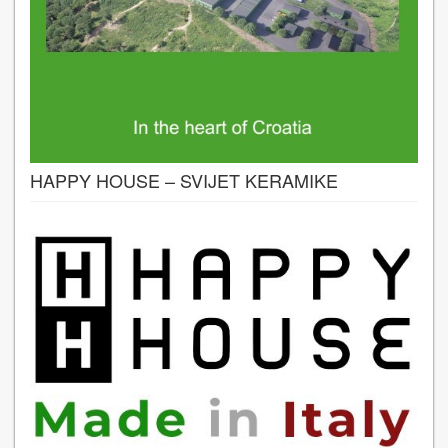
HAPPY HOUSE – SVIJET KERAMIKE