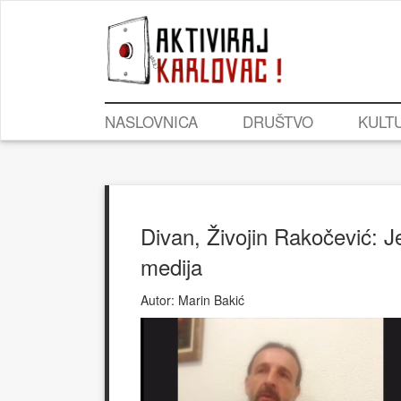
NASLOVNICA
DRUŠTVO
KULT
Divan, Živojin Rakočević: J
medija
Autor:
Marin Bakić