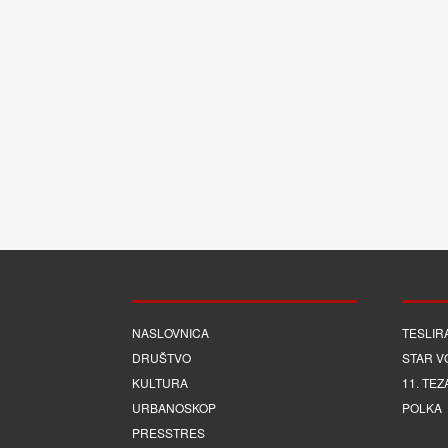
NASLOVNICA
TESLIR
DRUŠTVO
STAR V
KULTURA
11. TEZ
URBANOSKOP
POLKA
PRESSTRES