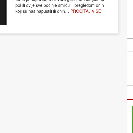
pol ili dvije sve počinje smrću – pregledom onih
koji su nas napustili ili onih…
PROČITAJ VIŠE