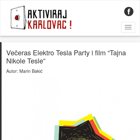
Toggl
naviga
Večeras Elektro Tesla Party i film “Tajna
Nikole Tesle”
Autor:
Marin Bakić