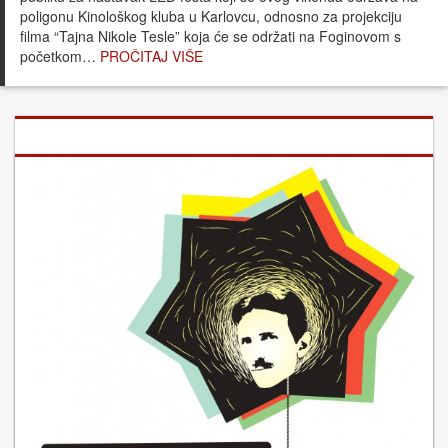
poligonu Kinološkog kluba u Karlovcu, odnosno za projekciju
filma “Tajna Nikole Tesle” koja će se održati na Foginovom s
početkom…
PROČITAJ VIŠE