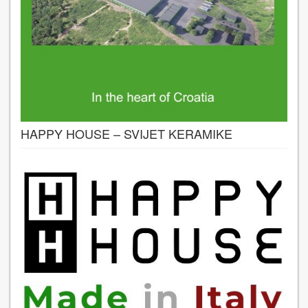
HAPPY HOUSE – SVIJET KERAMIKE