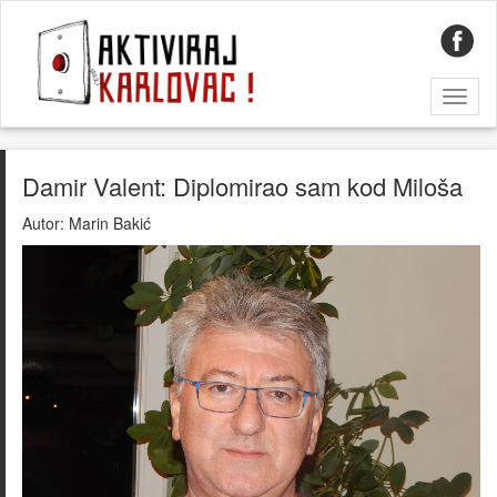
Toggl
naviga
Damir Valent: Diplomirao sam kod Miloša
Autor:
Marin Bakić