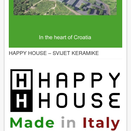
HAPPY HOUSE – SVIJET KERAMIKE