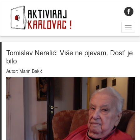
Toggl
naviga
Tomislav Neralić: Više ne pjevam. Dost’ je
bilo
Autor:
Marin Bakić