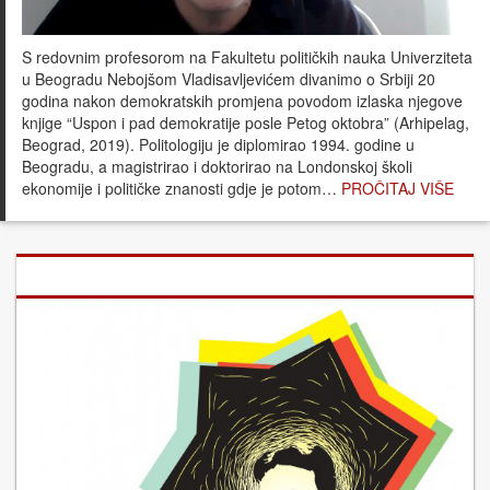
S redovnim profesorom na Fakultetu političkih nauka Univerziteta
u Beogradu Nebojšom Vladisavljevićem divanimo o Srbiji 20
godina nakon demokratskih promjena povodom izlaska njegove
knjige “Uspon i pad demokratije posle Petog oktobra” (Arhipelag,
Beograd, 2019). Politologiju je diplomirao 1994. godine u
Beogradu, a magistrirao i doktorirao na Londonskoj školi
ekonomije i političke znanosti gdje je potom…
PROČITAJ VIŠE