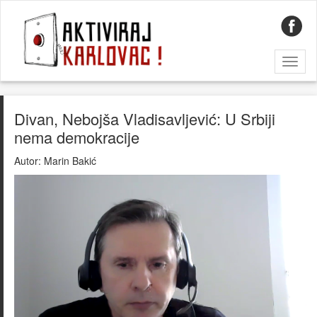
Toggl
naviga
Divan, Nebojša Vladisavljević: U Srbiji
nema demokracije
Autor:
Marin Bakić