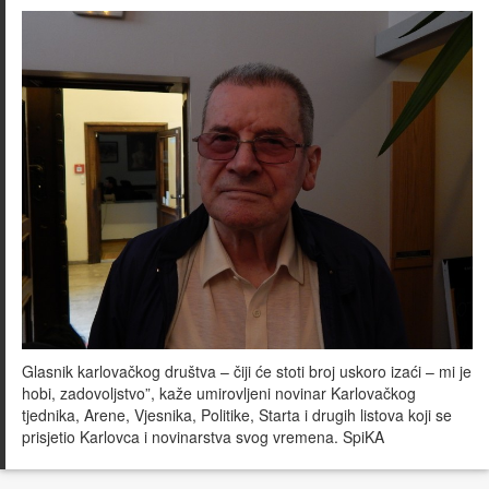
Glasnik karlovačkog društva – čiji će stoti broj uskoro izaći – mi je
hobi, zadovoljstvo”, kaže umirovljeni novinar Karlovačkog
tjednika, Arene, Vjesnika, Politike, Starta i drugih listova koji se
prisjetio Karlovca i novinarstva svog vremena. SpiKA