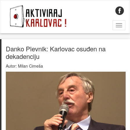
Toggl
naviga
Danko Plevnik: Karlovac osuđen na
dekadenciju
Autor:
Milan Cimeša