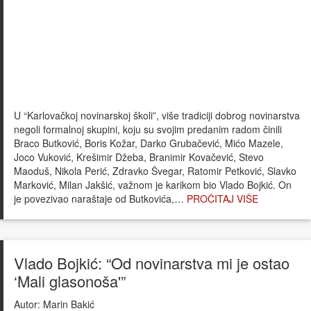
U “Karlovačkoj novinarskoj školi”, više tradiciji dobrog novinarstva
negoli formalnoj skupini, koju su svojim predanim radom činili
Braco Butković, Boris Kožar, Darko Grubačević, Mićo Mazele,
Joco Vuković, Krešimir Džeba, Branimir Kovačević, Stevo
Maoduš, Nikola Perić, Zdravko Švegar, Ratomir Petković, Slavko
Marković, Milan Jakšić, važnom je karikom bio Vlado Bojkić. On
je povezivao naraštaje od Butkovića,…
PROČITAJ VIŠE
Vlado Bojkić: “Od novinarstva mi je ostao
‘Mali glasonoša'”
Autor:
Marin Bakić