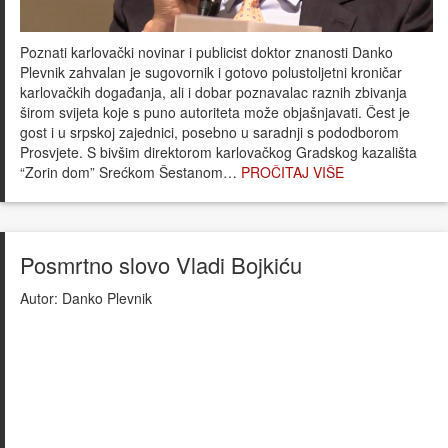
Poznati karlovački novinar i publicist doktor znanosti Danko
Plevnik zahvalan je sugovornik i gotovo polustoljetni kroničar
karlovačkih događanja, ali i dobar poznavalac raznih zbivanja
širom svijeta koje s puno autoriteta može objašnjavati. Čest je
gost i u srpskoj zajednici, posebno u saradnji s pododborom
Prosvjete. S bivšim direktorom karlovačkog Gradskog kazališta
“Zorin dom” Srećkom Šestanom…
PROČITAJ VIŠE
Posmrtno slovo Vladi Bojkiću
Autor:
Danko Plevnik