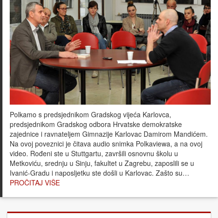
Polkamo s predsjednikom Gradskog vijeća Karlovca,
predsjednikom Gradskog odbora Hrvatske demokratske
zajednice i ravnateljem Gimnazije Karlovac Damirom Mandićem.
Na ovoj poveznici je čitava audio snimka Polkaviewa, a na ovoj
video. Rođeni ste u Stuttgartu, završili osnovnu školu u
Metkoviću, srednju u Sinju, fakultet u Zagrebu, zaposlili se u
Ivanić-Gradu i naposljetku ste došli u Karlovac. Zašto su…
PROČITAJ VIŠE