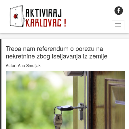
Toggl
naviga
Treba nam referendum o porezu na
nekretnine zbog iseljavanja iz zemlje
Autor:
Ana Smoljak