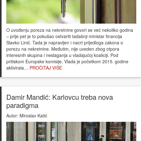
O uvođenju poreza na nekretnine govori se već nekoliko godina
– prije pet je to pokušao ostvariti tadašnji ministar financija
Slavko Linić. Tada je napravljen i nacrt prijedloga zakona o
porezu na nekretnine. Međutim, nije uveden zbog otpora
interesnih skupina i neslaganja u vladajućoj koaliciji. Pod
pritiskom Europske komisije, Vlada je početkom 2015. godine
aktivirala…
PROČITAJ VIŠE
Damir Mandić: Karlovcu treba nova
paradigma
Autor:
Miroslav Katić