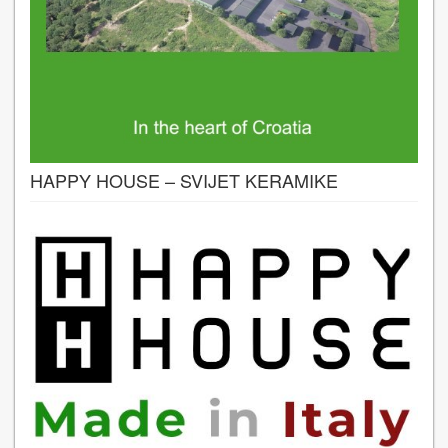
HAPPY HOUSE – SVIJET KERAMIKE