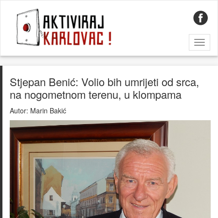
Toggl
naviga
Stjepan Benić: Volio bih umrijeti od srca,
na nogometnom terenu, u klompama
Autor:
Marin Bakić