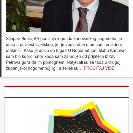
Stjepan Benić, 69-godišnja legenda karlovačkog nogometa, je
ušao u povijest svjetskog, jer je vodio obje momčadi na jednoj
utakmici. Kako je došlo do toga? U Nogometnom klubu Karlovac
sam bio koordinator kada sam zamoljen od prijatelja iz NK
Petrova gora da im pomognem. Natjecali su se tada u drugoj
županijskoj nogometnoj ligi, a željeli su…
PROČITAJ VIŠE