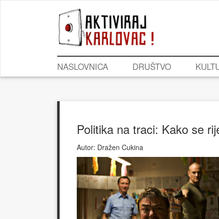
NASLOVNICA
DRUŠTVO
KULT
Politika na traci: Kako se rij
Autor:
Dražen Cukina