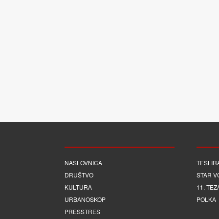
NASLOVNICA
TESLIR
DRUŠTVO
STAR V
KULTURA
11. TEZ
URBANOSKOP
POLKA
PRESSTRES