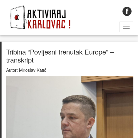
Toggl
naviga
Tribina “Povijesni trenutak Europe” –
transkript
Autor:
Miroslav Katić