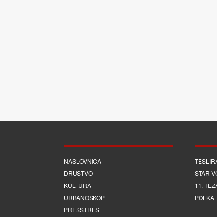
NASLOVNICA
TESLIR
DRUŠTVO
STAR V
KULTURA
11. TEZ
URBANOSKOP
POLKA
PRESSTRES