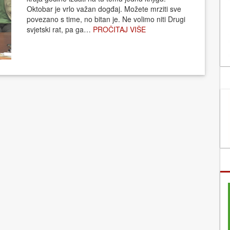
Oktobar je vrlo važan dogđaj. Možete mrziti sve
povezano s time, no bitan je. Ne volimo niti Drugi
svjetski rat, pa ga…
PROČITAJ VIŠE