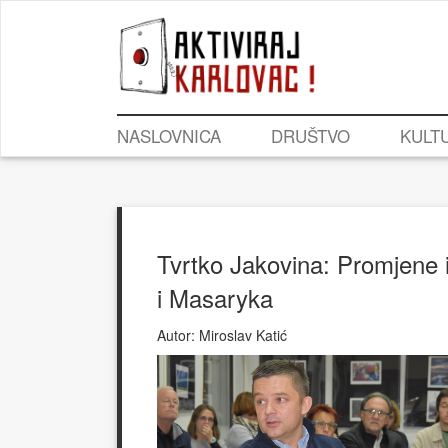
NASLOVNICA
DRUŠTVO
KULT
Tvrtko Jakovina: Promjene im
i Masaryka
Autor:
Miroslav Katić