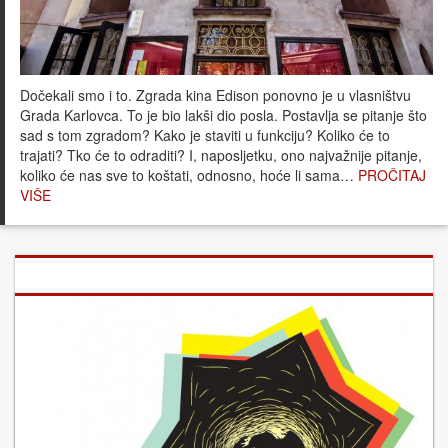
Dočekali smo i to. Zgrada kina Edison ponovno je u vlasništvu
Grada Karlovca. To je bio lakši dio posla. Postavlja se pitanje što
sad s tom zgradom? Kako je staviti u funkciju? Koliko će to
trajati? Tko će to odraditi? I, naposljetku, ono najvažnije pitanje,
koliko će nas sve to koštati, odnosno, hoće li sama…
PROČITAJ
VIŠE