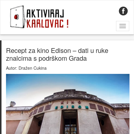
Toggl
naviga
Recept za kino Edison – dati u ruke
znalcima s podrškom Grada
Autor:
Dražen Cukina