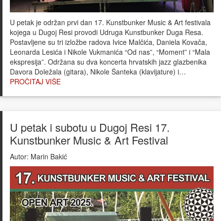
U petak je održan prvi dan 17. Kunstbunker Music & Art festivala
kojega u Dugoj Resi provodi Udruga Kunstbunker Duga Resa.
Postavljene su tri izložbe radova Ivice Malčića, Daniela Kovača,
Leonarda Lesića i Nikole Vukmanića “Od nas”, “Moment” i “Mala
ekspresija”. Održana su dva koncerta hrvatskih jazz glazbenika
Davora Doležala (gitara), Nikole Šanteka (klavijature) i…
PROČITAJ VIŠE
U petak i subotu u Dugoj Resi 17.
Kunstbunker Music & Art Festival
Autor:
Marin Bakić