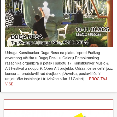
Udruga Kunstbunker Duga Resa na platou ispred Pučkog
otvorenog učilišta u Dugoj Resi i u Galeriji Demokratskog
rasadnika organizira u petak i subotu 17. Kunstbunker Music &
Art Festival u sklopu 9. Open Art projekta. Održat će se četiri jazz
koncerta, predstaviti rad dvojice književnika, postaviti četiri
umjetničke instalacije i tri izložbe slika. U Galeriji…
PROČITAJ
VIŠE