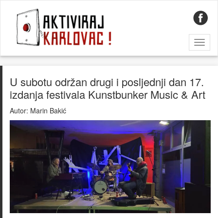
Toggl
naviga
U subotu održan drugi i posljednji dan 17.
izdanja festivala Kunstbunker Music & Art
Autor:
Marin Bakić