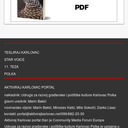
TESLIRAJ KARLOVAC
STAR VOICE
11. TEZA
POLKA
AKTIVIRAJ KARLOVAC PORTAL
nakladnik: Udruga za razvoj građanske i političke kulture Karlovac Polka
glavni urednik: Marin Bakić
novinarsko vijeće: Marin Bakić, Miroslav Katić, Mile Sokolić, Darko Lisac
kontakt: portal@aktivirajkarlovac.net/099/682-23-30
Aktiviraj Karlovac portal član je
Community Media Forum Europe
Udruga za razvoj građanske i političke kulture Karlovac Polka je upisana u