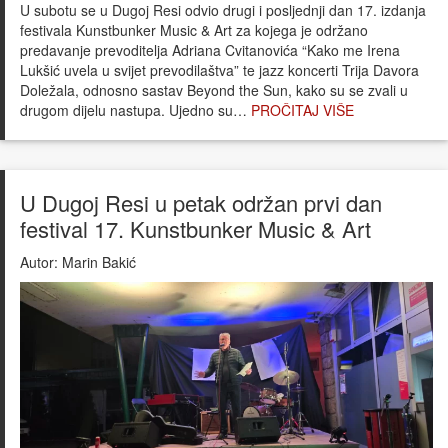
U subotu se u Dugoj Resi odvio drugi i posljednji dan 17. izdanja
festivala Kunstbunker Music & Art za kojega je održano
predavanje prevoditelja Adriana Cvitanovića “Kako me Irena
Lukšić uvela u svijet prevodilaštva” te jazz koncerti Trija Davora
Doležala, odnosno sastav Beyond the Sun, kako su se zvali u
drugom dijelu nastupa. Ujedno su…
PROČITAJ VIŠE
U Dugoj Resi u petak održan prvi dan
festival 17. Kunstbunker Music & Art
Autor:
Marin Bakić