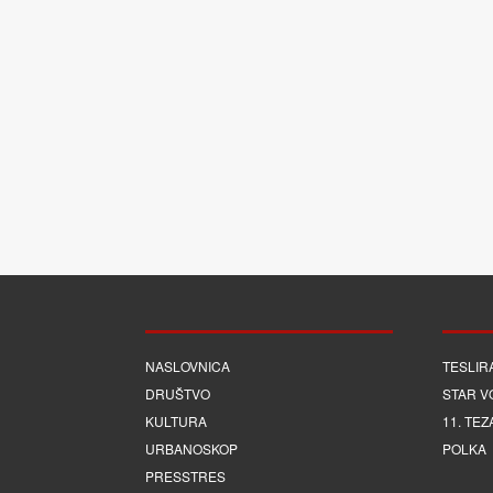
NASLOVNICA
TESLIR
DRUŠTVO
STAR V
KULTURA
11. TEZ
URBANOSKOP
POLKA
PRESSTRES