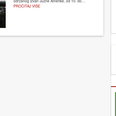
održanog izvan Južne Amerike, od 10. do…
PROČITAJ VIŠE