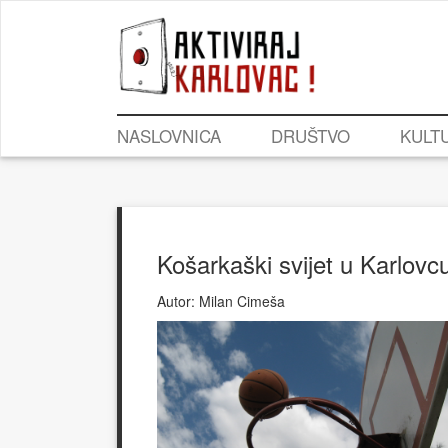
NASLOVNICA
DRUŠTVO
KULT
Košarkaški svijet u Karlovc
Autor:
Milan Cimeša