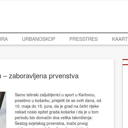
URA
URBANOSKOP
PRESSTRES
KAART
u – zaboravljena prvenstva
Samo istinski zaljubljenici u sport u Karlovcu,
posebno u košarku, prisjetit će se ovih dana, od
10. maja do 15. juna, da je grad na četiri rijeke
nekad nosio epitet grada košarke i da je u tom
periodu bio domaćin dva velika takmičenja:
Šestog svjetskog prvenstva, inače prvog