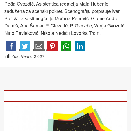
Peđa Gvozdić. Asistentica redatelja Maja Huber je
zadužena za scenski pokret. Scenografiju potpisuje Ivan
Botički, a kostimografiju Morana Petrović. Glume Andro
Damiš, Ana Šantar, P. Cicvarić, P. Gvozdić, Vanja Gvozdić,
Nino Pavleković, Nikola Nedić i Lovorka Trdin.
Post Views:
2.027