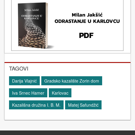
TAGOVI
Darija Vlajnić
Gradsko kazalište Zorin dom
Iva Srnec Hamer
Karlovac
Kazališna družina I. B. M.
Matej Safundžić