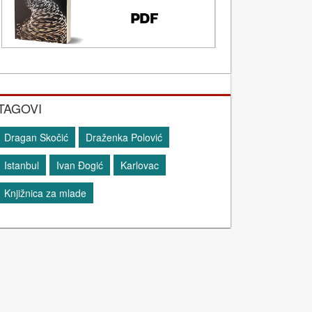
TAGOVI
Dragan Skočić
Draženka Polović
Istanbul
Ivan Đogić
Karlovac
Knjižnica za mlade