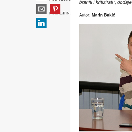
braniti i kritizirati", dodaje
Autor:
Marin Bakić