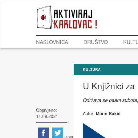
NASLOVNICA
DRUŠTVO
KULT
KULTURA
U Knjižnici za
Održava se osam subota, 
Objavjeno:
Autor:
Marin Bakić
14.09.2021