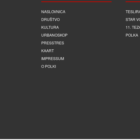
NASLOVNICA
TESLIR
DRUŠTVO
STAR V
KULTURA
11. TEZ
URBANOSKOP
POLKA
PRESSTRES
KAART
IMPRESSUM
O POLKI