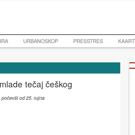
URA
URBANOSKOP
PRESSTRES
KAART
 mlade tečaj češkog
počevši od 25. rujna