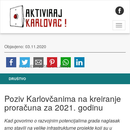
Toggl
naviga
Objavjeno: 03.11.2020
DRUŠTVO
Poziv Karlovčanima na kreiranje
proračuna za 2021. godinu
Kad govorimo o razvojnim potencijalima grada naglasak
smo stavili na velike infrastrukturne projekte koji su u