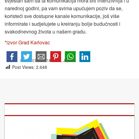
svjestan sam da ta komunikacija mora biti intenzivnija i u
narednoj godini, pa vam svima upućujem poziv da se,
koristeći sve dostupne kanale komunikacije, još više
informirate i sudjelujete u kreiranju bolje budućnosti i
svakodnevnog života u našem gradu.
*
izvor Grad Karlovac
Post Views:
2.648