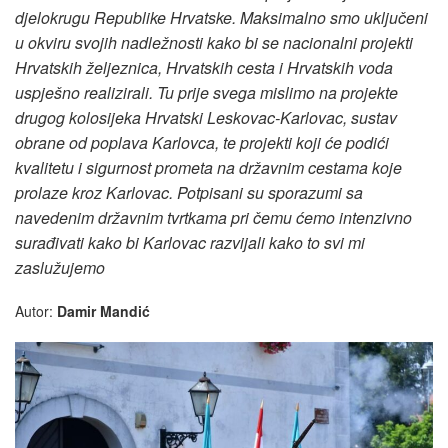
djelokrugu Republike Hrvatske. Maksimalno smo uključeni
u okviru svojih nadležnosti kako bi se nacionalni projekti
Hrvatskih željeznica, Hrvatskih cesta i Hrvatskih voda
uspješno realizirali. Tu prije svega mislimo na projekte
drugog kolosijeka Hrvatski Leskovac-Karlovac, sustav
obrane od poplava Karlovca, te projekti koji će podići
kvalitetu i sigurnost prometa na državnim cestama koje
prolaze kroz Karlovac. Potpisani su sporazumi sa
navedenim državnim tvrtkama pri čemu ćemo intenzivno
surađivati kako bi Karlovac razvijali kako to svi mi
zaslužujemo
Autor:
Damir Mandić