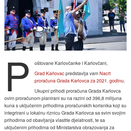
P
oštovane Karlovčanke i Karlovčani,
Grad Karlovac
predstavlja vam
Nacrt
proračuna Grada Karlovca za 2021. godinu
.
Ukupni prihodi proračuna Grada Karlovca
ovim proračunom planirani su na razini od 396,8 milijuna
kuna s uključenim prihodima proračunskih korisnika koji su
integrirani u lokalnu riznicu Grada Karlovca sa svim svojim
prihodima od obavljanja vlastite djelatnosti, te sa
uključenim prihodima od Ministarstva obrazovanja za