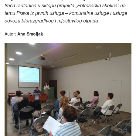
treća radionica u sklopu projekta „Potrošačka školica“ na
temu Prava iz javnih usluga – komunalne usluge i usluge
odvoza biorazgradivog i mještovitog otpada
Autor:
Ana Smoljak