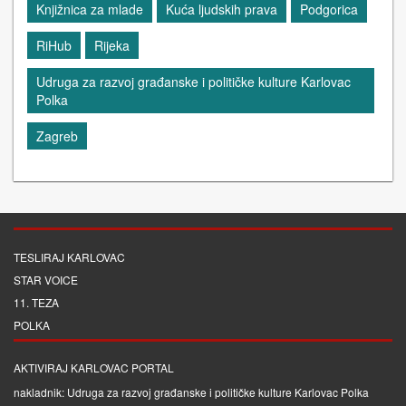
Knjižnica za mlade
Kuća ljudskih prava
Podgorica
RiHub
Rijeka
Udruga za razvoj građanske i političke kulture Karlovac
Polka
Zagreb
TESLIRAJ KARLOVAC
STAR VOICE
11. TEZA
POLKA
AKTIVIRAJ KARLOVAC PORTAL
nakladnik: Udruga za razvoj građanske i političke kulture Karlovac Polka