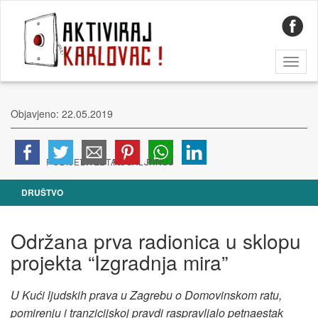
Toggl
naviga
Objavjeno: 22.05.2019
DRUŠTVO
Održana prva radionica u sklopu
projekta “Izgradnja mira”
U Kući ljudskih prava u Zagrebu o Domovinskom ratu,
pomirenju i tranzicijskoj pravdi raspravljalo petnaestak