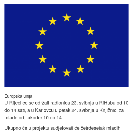
Europska unija
U Rijeci će se održati radionica 23. svibnja u RiHubu od 10
do 14 sati, a u Karlovcu u petak 24. svibnja u Knjižnici za
mlade od, također 10 do 14.
Ukupno će u projektu sudjelovati će četrdesetak mladih