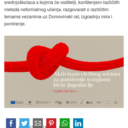
srednjoškolaca s kojima će voditelji, korištenjem različitih
metoda neformalnog učenja, razgovarati o različitim
temama vezanima uz Domovinski rat, izgradnju mira i
pomirenje.