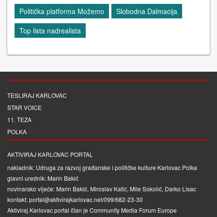
Politička platforma Možemo
Slobodna Dalmacija
Top lista nadrealista
TESLIRAJ KARLOVAC
STAR VOICE
11. TEZA
POLKA
AKTIVIRAJ KARLOVAC PORTAL
nakladnik: Udruga za razvoj građanske i političke kulture Karlovac Polka
glavni urednik: Marin Bakić
novinarsko vijeće: Marin Bakić, Miroslav Katić, Mile Sokolić, Darko Lisac
kontakt: portal@aktivirajkarlovac.net/099/682-23-30
Aktiviraj Karlovac portal član je
Community Media Forum Europe