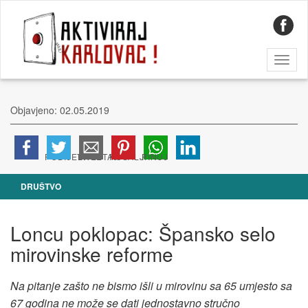
Toggl
naviga
Objavjeno: 02.05.2019
DRUŠTVO
Loncu poklopac: Špansko selo
mirovinske reforme
Na pitanje zašto ne bismo išli u mirovinu sa 65 umjesto sa
67 godina ne može se dati jednostavno stručno