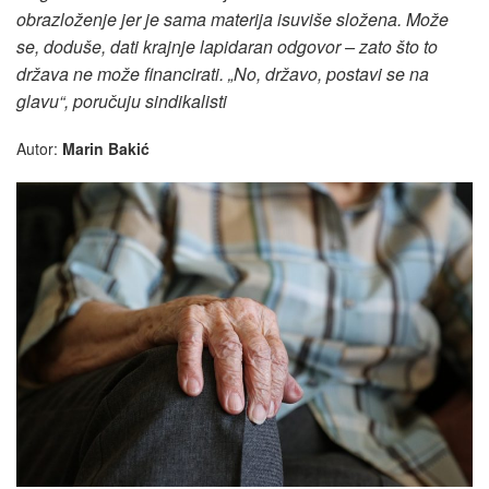
obrazloženje jer je sama materija isuviše složena. Može
se, doduše, dati krajnje lapidaran odgovor – zato što to
država ne može financirati. „No, državo, postavi se na
glavu“, poručuju sindikalisti
Autor:
Marin Bakić