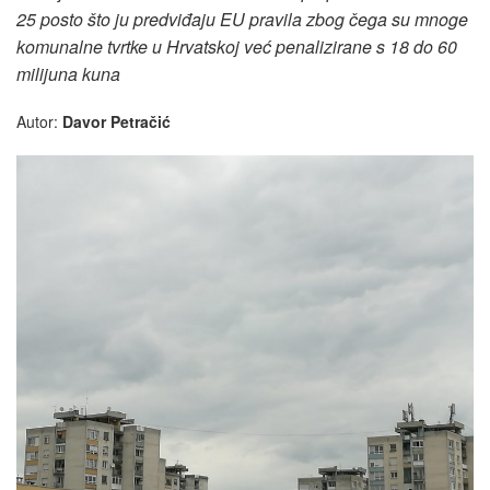
25 posto što ju predviđaju EU pravila zbog čega su mnoge
komunalne tvrtke u Hrvatskoj već penalizirane s 18 do 60
milijuna kuna
Autor:
Davor Petračić