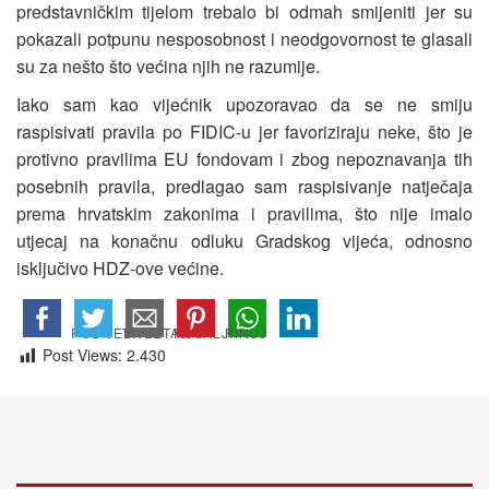
predstavničkim tijelom trebalo bi odmah smijeniti jer su
pokazali potpunu nesposobnost i neodgovornost te glasali
su za nešto što većina njih ne razumije.
Iako sam kao vijećnik upozoravao da se ne smiju
raspisivati pravila po FIDIC-u jer favoriziraju neke, što je
protivno pravilima EU fondovam i zbog nepoznavanja tih
posebnih pravila, predlagao sam raspisivanje natječaja
prema hrvatskim zakonima i pravilima, što nije imalo
utjecaj na konačnu odluku Gradskog vijeća, odnosno
isključivo HDZ-ove većine.
Post Views:
2.430