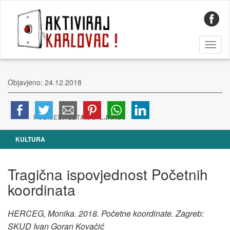
Toggl
naviga
Objavjeno: 24.12.2018
KULTURA
Tragična ispovjednost Početnih
koordinata
HERCEG, Monika. 2018. Početne koordinate. Zagreb:
SKUD Ivan Goran Kovačić