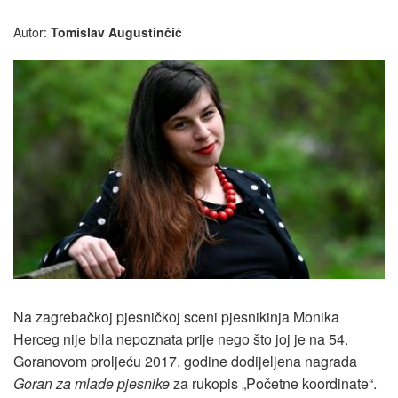
Autor:
Tomislav Augustinčić
Na zagrebačkoj pjesničkoj sceni pjesnikinja Monika
Herceg nije bila nepoznata prije nego što joj je na 54.
Goranovom proljeću 2017. godine dodijeljena nagrada
Goran za mlade pjesnike
za rukopis „Početne koordinate“.