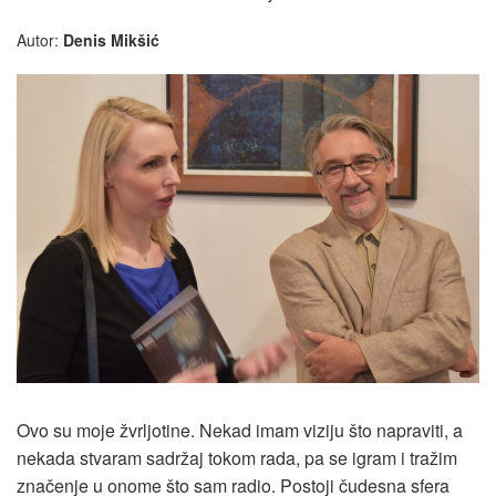
Autor:
Denis Mikšić
Ovo su moje žvrljotine. Nekad imam viziju što napraviti, a
nekada stvaram sadržaj tokom rada, pa se igram i tražim
značenje u onome što sam radio. Postoji čudesna sfera