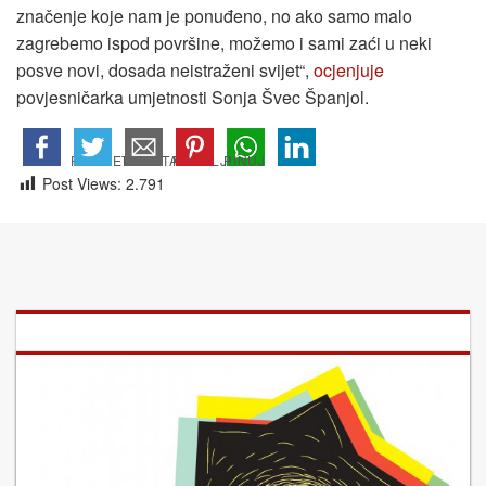
značenje koje nam je ponuđeno, no ako samo malo
zagrebemo ispod površine, možemo i sami zaći u neki
posve novi, dosada neistraženi svijet“,
ocjenjuje
povjesničarka umjetnosti Sonja Švec Španjol.
Post Views:
2.791