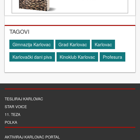
TAGOVI
Gimnazija Karlovac
Grad Karlovac
Karlovac
Karlovački dani piva
Kinoklub Karlovac
Profesura
TESLIRAJ KARLOVAC
STAR VOICE
11. TEZA
POLKA
AKTIVIRAJ KARLOVAC PORTAL