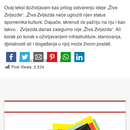
Ovaj tekst doživljavam kao prilog ostvarenju ideje „Žive
Zvijezde“. „Živa Zvijezda neće ugroziti njen status
spomenika kulture. Dapače, skrenuti će pažnju na nju i kao
takvu. Zvijezda danas zasigurno nije „Živa Zvijezda“. Ali
korak po korak s oživljavanjem infrastrukture, stanovanja,
djelatnosti ali i događanja u njoj može živom postati.
Post Views:
2.534