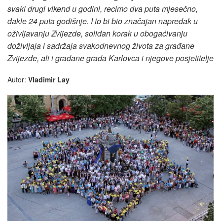
svaki drugi vikend u godini, recimo dva puta mjesečno,
dakle 24 puta godišnje. I to bi bio značajan napredak u
oživljavanju Zvijezde, solidan korak u obogaćivanju
doživljaja i sadržaja svakodnevnog života za građane
Zvijezde, ali i građane grada Karlovca i njegove posjetitelje
Autor:
Vladimir Lay