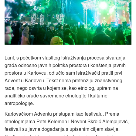
Lani, s početkom vlastitog istraživanja procesa stvaranja
grada odnosno javnih politika prostora i korištenja javnih
prostora u Karlovcu, odlučio sam istraživački pratiti prvi
Advent u Karlovcu. Tekst nema pretenziju znanstvenog
rada, nego osvrta u kojem se, kao etnolog, upirem na
analitičko oruđe suvremene etnologije i kulturne
antropologije.
Karlovačkom Adventu pristupam kao festivalu. Prema
etnologinjama Petri Kelemen i Neveni Škrbić Alempijević,
festivali su javna događanja s upisanim ciljem slavlja.