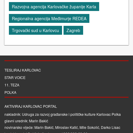
Razvojna agencija Karlovačke županije Karla
Regionalna agencija Međimurje REDEA
Trgovački sud u Karlovcu
Zagreb
TESLIRAJ KARLOVAC
STAR VOICE
11. TEZA
POLKA
AKTIVIRAJ KARLOVAC PORTAL
nakladnik: Udruga za razvoj građanske i političke kulture Karlovac Polka
glavni urednik: Marin Bakić
novinarsko vijeće: Marin Bakić, Miroslav Katić, Mile Sokolić, Darko Lisac