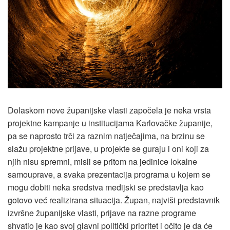
Dolaskom nove županijske vlasti započela je neka vrsta
projektne kampanje u institucijama Karlovačke županije,
pa se naprosto trči za raznim natječajima, na brzinu se
slažu projektne prijave, u projekte se guraju i oni koji za
njih nisu spremni, misli se pritom na jedinice lokalne
samouprave, a svaka prezentacija programa u kojem se
mogu dobiti neka sredstva medijski se predstavlja kao
gotovo već realizirana situacija. Župan, najviši predstavnik
izvršne županijske vlasti, prijave na razne programe
shvatio je kao svoj glavni politički prioritet i očito je da će