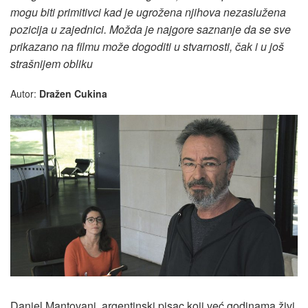
mogu biti primitivci kad je ugrožena njihova nezaslužena
pozicija u zajednici. Možda je najgore saznanje da se sve
prikazano na filmu može dogoditi u stvarnosti, čak i u još
strašnijem obliku
Autor:
Dražen Cukina
Daniel Mantovani, argentinski pisac koji već godinama živi