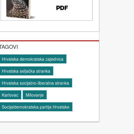
TAGOVI
Hrvatska demokratska zajednica
Hrvatska seljačka stranka
Hrvatska socijalno-liberalna stranka
Karlovac
Milovanje
Socijaldemokratska partija Hrvatske