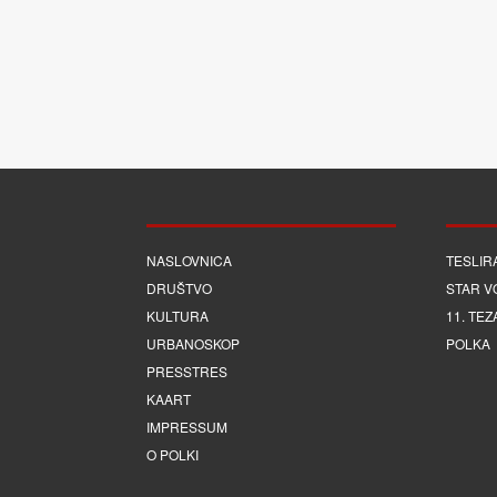
NASLOVNICA
TESLIR
DRUŠTVO
STAR V
KULTURA
11. TEZ
URBANOSKOP
POLKA
PRESSTRES
KAART
IMPRESSUM
O POLKI