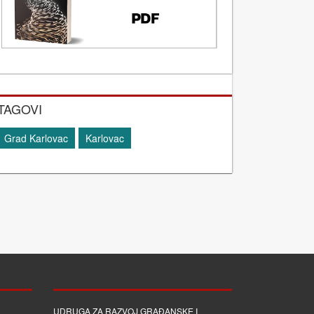
TAGOVI
Grad Karlovac
Karlovac
UDRUGA ZA RAZVOJ GRAĐANSKE I