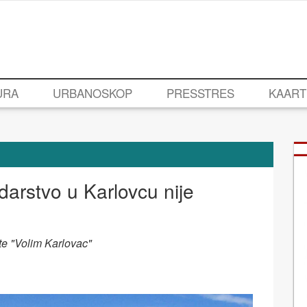
URA
URBANOSKOP
PRESSTRES
KAART
arstvo u Karlovcu nije
te "Volim Karlovac"