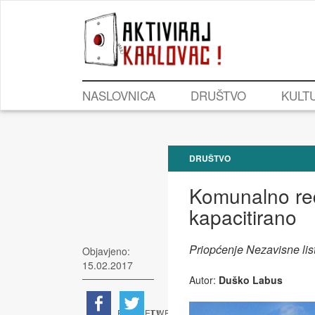
NASLOVNICA
DRUŠTVO
KULT
DRUŠTVO
Komunalno red
kapacitirano
Priopćenje Nezavisne lis
Objavjeno:
15.02.2017
Autor:
Duško Labus