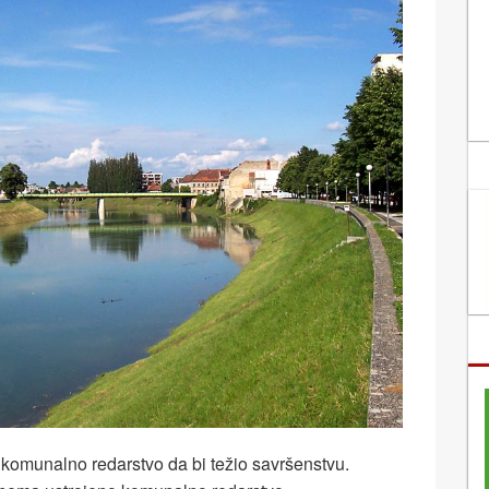
 komunalno redarstvo da bi težio savršenstvu.