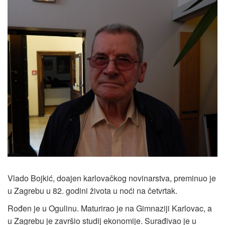
Vlado Bojkić, doajen karlovačkog novinarstva, preminuo je
u Zagrebu u 82. godini života u noći na četvrtak.
Rođen je u Ogulinu. Maturirao je na Gimnaziji Karlovac, a
u Zagrebu je završio studij ekonomije. Surađivao je u