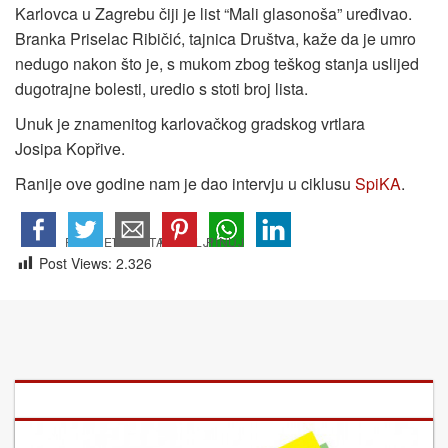
Karlovca u Zagrebu čiji je list “Mali glasonoša” uređivao.
Branka Priselac Ribičić, tajnica Društva, kaže da je umro
nedugo nakon što je, s mukom zbog teškog stanja uslijed
dugotrajne bolesti, uredio s stoti broj lista.
Unuk je znamenitog karlovačkog gradskog vrtlara
Josipa Kopřive.
Ranije ove godine nam je dao intervju u ciklusu
SpiKA
.
Post Views:
2.326