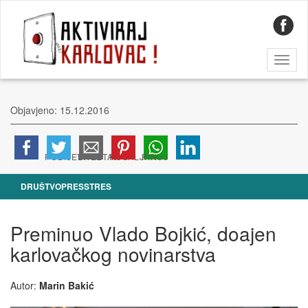
Toggl
naviga
Objavjeno: 15.12.2016
DRUŠTVO
PRESSTRES
Preminuo Vlado Bojkić, doajen
karlovačkog novinarstva
Autor:
Marin Bakić