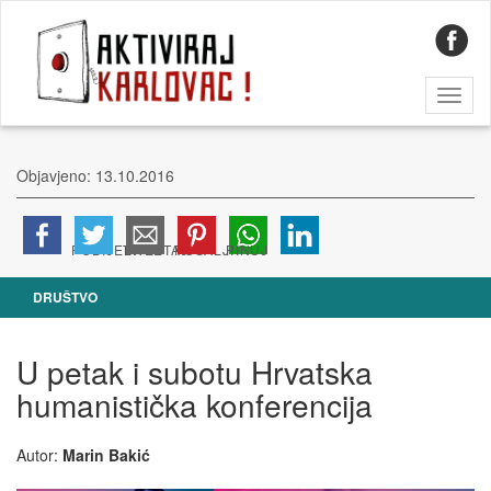
Toggl
naviga
Objavjeno: 13.10.2016
DRUŠTVO
U petak i subotu Hrvatska
humanistička konferencija
Autor:
Marin Bakić