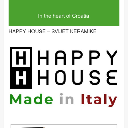
HAPPY HOUSE – SVIJET KERAMIKE