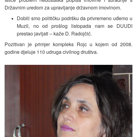
Državnim uredom za upravljanje državnom imovinom.
Dobili smo političku podršku da privremeno uđemo u
Muzil, no od prošlog listopada nam se DUUDI
prestao javljati – kaže D. Radojčić.
Pozitivan je primjer kompleks Rojc u kojem od 2008.
godine djeluje 110 udruga civilnog društva.