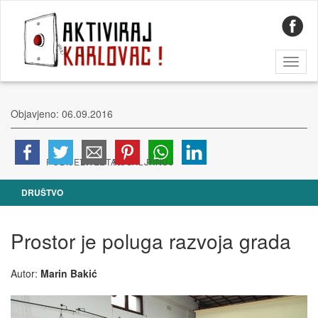
Toggl
naviga
Objavjeno: 06.09.2016
DRUŠTVO
Prostor je poluga razvoja grada
Autor:
Marin Bakić