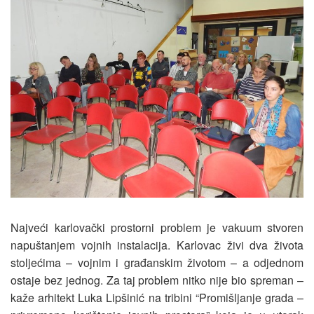
Najveći karlovački prostorni problem je vakuum stvoren
napuštanjem vojnih instalacija. Karlovac živi dva života
stoljećima – vojnim i građanskim životom – a odjednom
ostaje bez jednog. Za taj problem nitko nije bio spreman –
kaže arhitekt Luka Lipšinić na tribini “Promišljanje grada –