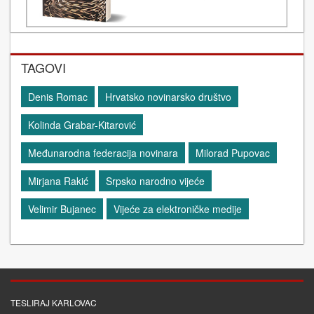
TAGOVI
Denis Romac
Hrvatsko novinarsko društvo
Kolinda Grabar-Kitarović
Međunarodna federacija novinara
Milorad Pupovac
Mirjana Rakić
Srpsko narodno vijeće
Velimir Bujanec
Vijeće za elektroničke medije
TESLIRAJ KARLOVAC