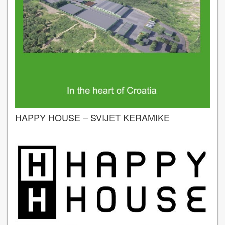
HAPPY HOUSE – SVIJET KERAMIKE