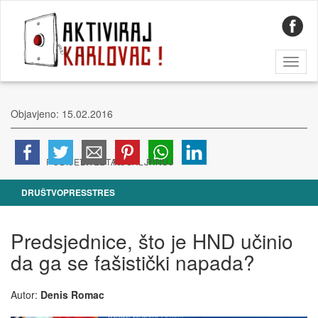
Toggl
naviga
Objavjeno: 15.02.2016
DRUŠTVO
PRESSTRES
Predsjednice, što je HND učinio
da ga se fašistički napada?
Autor:
Denis Romac