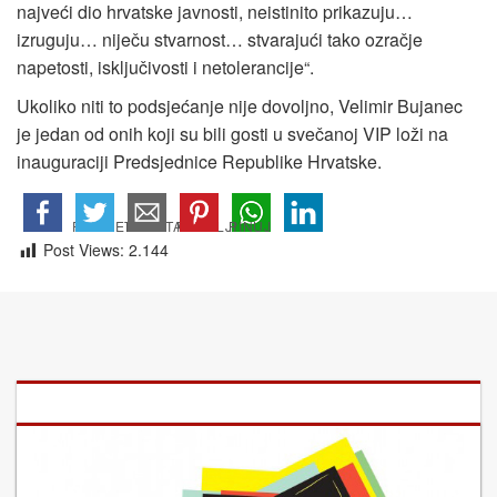
najveći dio hrvatske javnosti, neistinito prikazuju…
izruguju… niječu stvarnost… stvarajući tako ozračje
napetosti, isključivosti i netolerancije“.
Ukoliko niti to podsjećanje nije dovoljno, Velimir Bujanec
je jedan od onih koji su bili gosti u svečanoj VIP loži na
inauguraciji Predsjednice Republike Hrvatske.
Post Views:
2.144