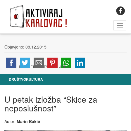
Toggl
naviga
Objavjeno: 08.12.2015
DRUŠTVO
KULTURA
U petak izložba “Skice za
neposlušnost”
Autor:
Marin Bakić