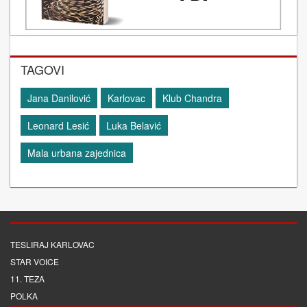
TAGOVI
Jana Danilović
Karlovac
Klub Chandra
Leonard Lesić
Luka Belavić
Mala urbana zajednica
TESLIRAJ KARLOVAC
STAR VOICE
11. TEZA
POLKA