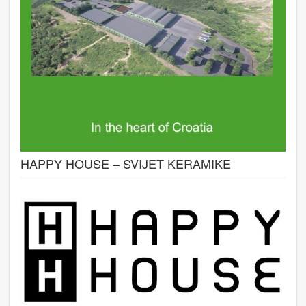
HAPPY HOUSE – SVIJET KERAMIKE