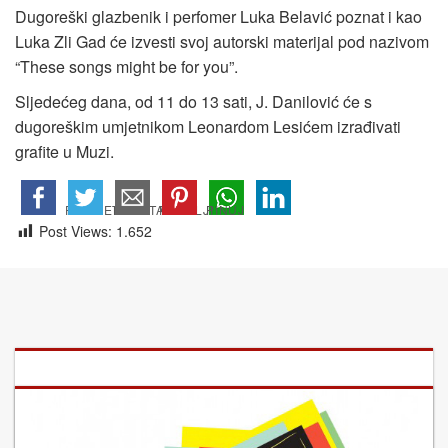
Dugoreški glazbenik i perfomer Luka Belavić poznat i kao
Luka Zli Gad će izvesti svoj autorski materijal pod nazivom
“These songs might be for you”.
Sljedećeg dana, od 11 do 13 sati, J. Danilović će s
dugoreškim umjetnikom Leonardom Lesićem izrađivati
grafite u Muzi.
Post Views:
1.652