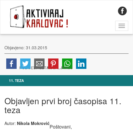
Toggl
naviga
Objavjeno: 31.03.2015
11. TEZA
Objavljen prvi broj časopisa 11.
teza
Autor:
Nikola Mokrović
Poštovani,