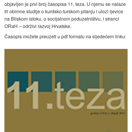
objavljen je prvi broj časopisa 11. teza. U njemu se nalaze
tri obimne studije o kurdsko-turskom pitanju i ulozi ljevice
na Bliskom istoku, o socijalnom poduzetništvu, i stranci
ORaH – održivi razvoj Hrvatske.
Časopis možete preuzeti u pdf formatu na sljedećem linku: