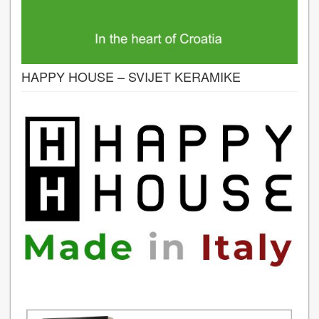
HAPPY HOUSE – SVIJET KERAMIKE