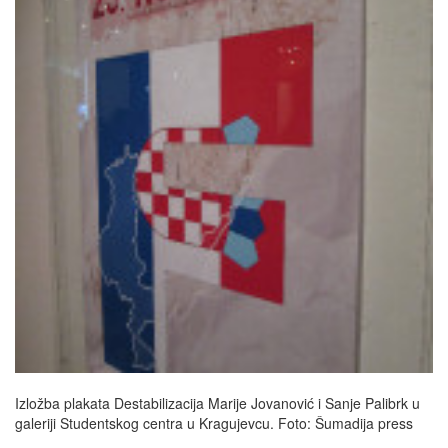
Izložba plakata Destabilizacija Marije Jovanović i Sanje Palibrk u
galeriji Studentskog centra u Kragujevcu. Foto: Šumadija press