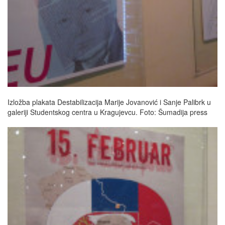
Izložba plakata Destabilizacija Marije Jovanović i Sanje Palibrk u
galeriji Studentskog centra u Kragujevcu. Foto: Šumadija press