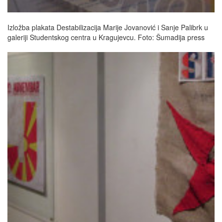
Izložba plakata Destabilizacija Marije Jovanović i Sanje Palibrk u
galeriji Studentskog centra u Kragujevcu. Foto: Šumadija press