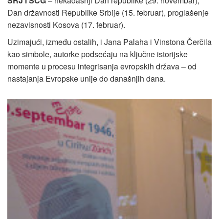
SRJ i SCG
– nekadašnji Dan republike (29. novembar),
Dan državnosti Republike Srbije (15. februar), proglašenje
nezavisnosti Kosova (17. februar).
Uzimajući, između ostalih, i Jana Palaha i Vinstona Čerčila
kao simbole, autorke podsećaju na ključne istorijske
momente u procesu integrisanja evropskih država – od
nastajanja Evropske unije do današnjih dana.