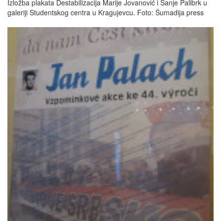
Izložba plakata Destabilizacija Marije Jovanović i Sanje Palibrk u
galeriji Studentskog centra u Kragujevcu. Foto: Šumadija press