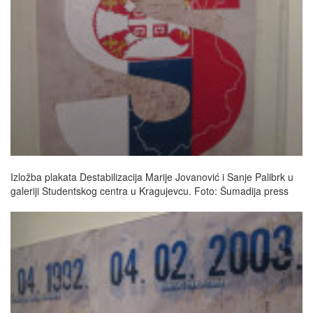
Izložba plakata Destabilizacija Marije Jovanović i Sanje Palibrk u
galeriji Studentskog centra u Kragujevcu. Foto: Šumadija press