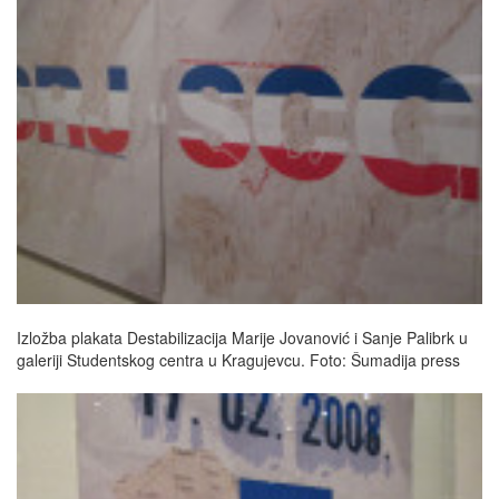
Izložba plakata Destabilizacija Marije Jovanović i Sanje Palibrk u
galeriji Studentskog centra u Kragujevcu. Foto: Šumadija press